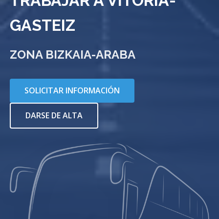
TRABAJAR A VITORIA-
GASTEIZ
ZONA BIZKAIA-ARABA
SOLICITAR INFORMACIÓN
DARSE DE ALTA