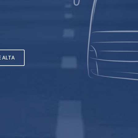
E ALTA