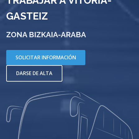
TRABAJAR A VITORIA-
GASTEIZ
ZONA BIZKAIA-ARABA
SOLICITAR INFORMACIÓN
DARSE DE ALTA