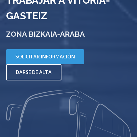
TRABAJAR A VITORIA-
GASTEIZ
ZONA BIZKAIA-ARABA
SOLICITAR INFORMACIÓN
DARSE DE ALTA