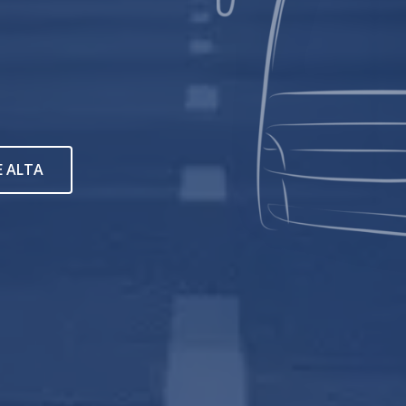
E ALTA