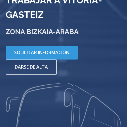
TRABAJAR A VITORIA-
GASTEIZ
ZONA BIZKAIA-ARABA
SOLICITAR INFORMACIÓN
DARSE DE ALTA