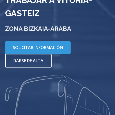
TRABAJAR A VITORIA-
GASTEIZ
ZONA BIZKAIA-ARABA
SOLICITAR INFORMACIÓN
DARSE DE ALTA