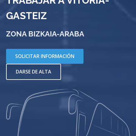
TRABAJAR A VITORIA-
GASTEIZ
ZONA BIZKAIA-ARABA
SOLICITAR INFORMACIÓN
DARSE DE ALTA