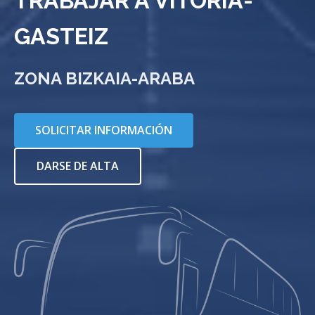
TRABAJAR A VITORIA-
GASTEIZ
ZONA BIZKAIA-ARABA
SOLICITAR INFORMACIÓN
DARSE DE ALTA