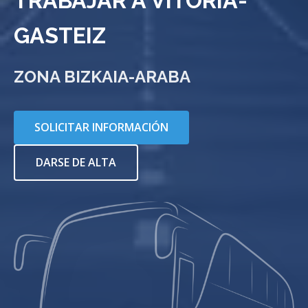
TRABAJAR A VITORIA-
GASTEIZ
ZONA BIZKAIA-ARABA
SOLICITAR INFORMACIÓN
DARSE DE ALTA