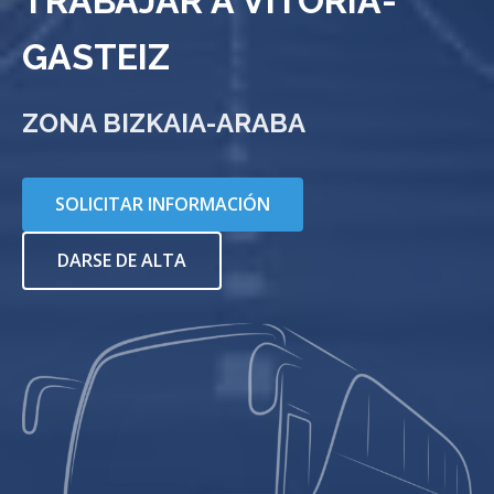
TRABAJAR A VITORIA-
GASTEIZ
ZONA BIZKAIA-ARABA
SOLICITAR INFORMACIÓN
DARSE DE ALTA