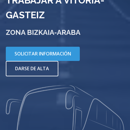
TRABAJAR A VITORIA-
GASTEIZ
ZONA BIZKAIA-ARABA
SOLICITAR INFORMACIÓN
DARSE DE ALTA