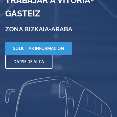
TRABAJAR A VITORIA-
GASTEIZ
ZONA BIZKAIA-ARABA
SOLICITAR INFORMACIÓN
DARSE DE ALTA